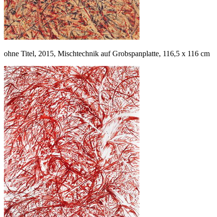
ohne Titel, 2015, Mischtechnik auf Grobspanplatte, 116,5 x 116 cm